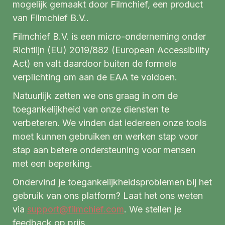
mogelijk gemaakt door Filmchief, een product
van Filmchief B.V..
Filmchief B.V. is een micro-onderneming onder
Richtlijn (EU) 2019/882 (European Accessibility
Act) en valt daardoor buiten de formele
verplichting om aan de EAA te voldoen.
Natuurlijk zetten we ons graag in om de
toegankelijkheid van onze diensten te
verbeteren. We vinden dat iedereen onze tools
moet kunnen gebruiken en werken stap voor
stap aan betere ondersteuning voor mensen
met een beperking.
Ondervind je toegankelijkheidsproblemen bij het
gebruik van ons platform? Laat het ons weten
via
support@filmchief.com
. We stellen je
feedback op prijs.