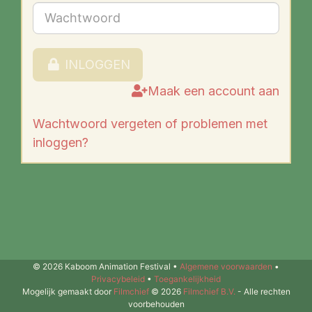
INLOGGEN
Maak een account aan
Wachtwoord vergeten of problemen met
inloggen?
© 2026 Kaboom Animation Festival •
Algemene voorwaarden
•
Privacybeleid
•
Toegankelijkheid
Mogelijk gemaakt door
Filmchief
© 2026
Filmchief B.V.
- Alle rechten
voorbehouden