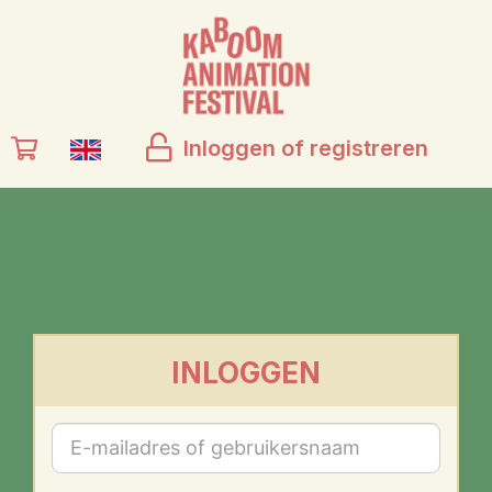
Inloggen of registreren
INLOGGEN